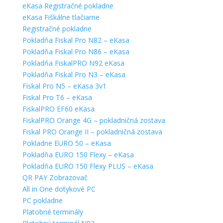
eKasa Registračné pokladne
eKasa Fiškálne tlačiarne
Registračné pokladne
Pokladňa Fiskal Pro N82 – eKasa
Pokladňa Fiskal Pro N86 – eKasa
Pokladňa FiskalPRO N92 eKasa
Pokladňa Fiskal Pro N3 – eKasa
Fiskal Pro N5 – eKasa 3v1
Fiskal Pro T6 – eKasa
FiskalPRO EF60 eKasa
FiskalPRO Orange 4G – pokladničná zostava
Fiskal PRO Orange II – pokladničná zostava
Pokladne EURO 50 – eKasa
Pokladňa EURO 150 Flexy – eKasa
Pokladňa EURO 150 Flexy PLUS – eKasa
QR PAY Zobrazovač
All in One dotykové PC
PC pokladne
Platobné terminály