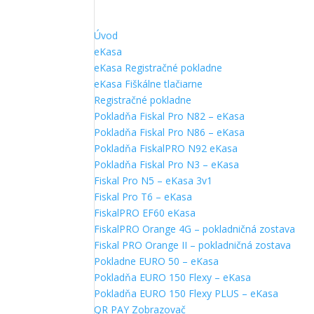
Úvod
eKasa
eKasa Registračné pokladne
eKasa Fiškálne tlačiarne
Registračné pokladne
Pokladňa Fiskal Pro N82 – eKasa
Pokladňa Fiskal Pro N86 – eKasa
Pokladňa FiskalPRO N92 eKasa
Pokladňa Fiskal Pro N3 – eKasa
Fiskal Pro N5 – eKasa 3v1
Fiskal Pro T6 – eKasa
FiskalPRO EF60 eKasa
FiskalPRO Orange 4G – pokladničná zostava
Fiskal PRO Orange II – pokladničná zostava
Pokladne EURO 50 – eKasa
Pokladňa EURO 150 Flexy – eKasa
Pokladňa EURO 150 Flexy PLUS – eKasa
QR PAY Zobrazovač