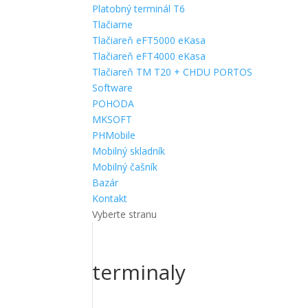
Platobný terminál T6
Tlačiarne
Tlačiareň eFT5000 eKasa
Tlačiareň eFT4000 eKasa
Tlačiareň TM T20 + CHDU PORTOS
Software
POHODA
MKSOFT
PHMobile
Mobilný skladník
Mobilný čašník
Bazár
Kontakt
Vyberte stranu
terminaly