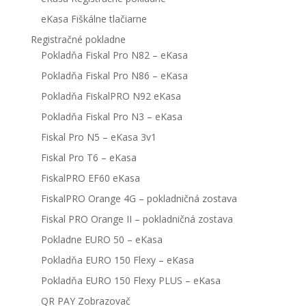
eKasa Fiškálne tlačiarne
Registračné pokladne
Pokladňa Fiskal Pro N82 – eKasa
Pokladňa Fiskal Pro N86 – eKasa
Pokladňa FiskalPRO N92 eKasa
Pokladňa Fiskal Pro N3 – eKasa
Fiskal Pro N5 – eKasa 3v1
Fiskal Pro T6 – eKasa
FiskalPRO EF60 eKasa
FiskalPRO Orange 4G – pokladničná zostava
Fiskal PRO Orange II – pokladničná zostava
Pokladne EURO 50 – eKasa
Pokladňa EURO 150 Flexy – eKasa
Pokladňa EURO 150 Flexy PLUS – eKasa
QR PAY Zobrazovač