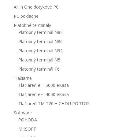
All in One dotykové PC
PC pokladne
Platobné terminály
Platobný terminál N82
Platobný terminál N86
Platobný terminál N92
Platobný terminál N5
Platobný terminál T6
Tlačiarne
Tlačiareň eFT5000 eKasa
Tlačiareň eFT4000 eKasa
Tlačiareň TM T20 + CHDU PORTOS
Software
POHODA
MKSOFT