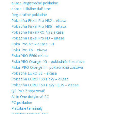
eKasa Registračné pokladne
eKasa Fiškálne tlačiarne
Registračné pokladne
Pokladňa Fiskal Pro N82 – eKasa
Pokladňa Fiskal Pro N86 – eKasa
Pokladňa FiskalPRO N92 eKasa
Pokladňa Fiskal Pro N3 – eKasa
Fiskal Pro N5 – eKasa 3v1
Fiskal Pro T6 – eKasa
FiskalPRO EF60 eKasa
FiskalPRO Orange 4G – pokladničná zostava
Fiskal PRO Orange II – pokladničná zostava
Pokladne EURO 50 – eKasa
Pokladňa EURO 150 Flexy – eKasa
Pokladňa EURO 150 Flexy PLUS – eKasa
QR PAY Zobrazovač
All in One dotykové PC
PC pokladne
Platobné terminály