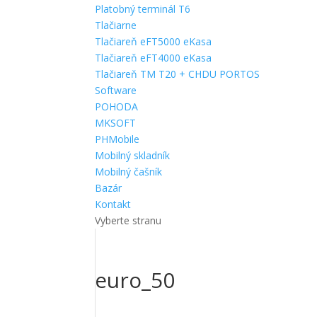
Platobný terminál T6
Tlačiarne
Tlačiareň eFT5000 eKasa
Tlačiareň eFT4000 eKasa
Tlačiareň TM T20 + CHDU PORTOS
Software
POHODA
MKSOFT
PHMobile
Mobilný skladník
Mobilný čašník
Bazár
Kontakt
Vyberte stranu
euro_50