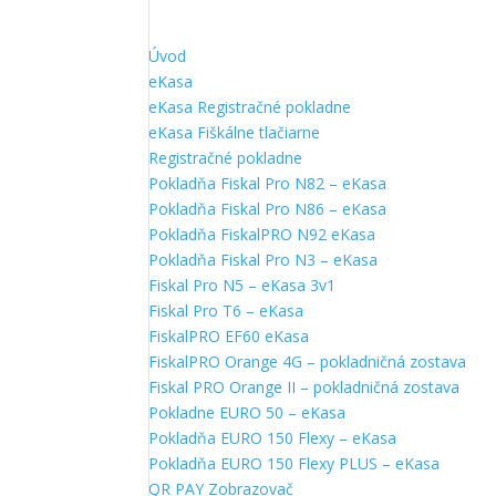
Úvod
eKasa
eKasa Registračné pokladne
eKasa Fiškálne tlačiarne
Registračné pokladne
Pokladňa Fiskal Pro N82 – eKasa
Pokladňa Fiskal Pro N86 – eKasa
Pokladňa FiskalPRO N92 eKasa
Pokladňa Fiskal Pro N3 – eKasa
Fiskal Pro N5 – eKasa 3v1
Fiskal Pro T6 – eKasa
FiskalPRO EF60 eKasa
FiskalPRO Orange 4G – pokladničná zostava
Fiskal PRO Orange II – pokladničná zostava
Pokladne EURO 50 – eKasa
Pokladňa EURO 150 Flexy – eKasa
Pokladňa EURO 150 Flexy PLUS – eKasa
QR PAY Zobrazovač