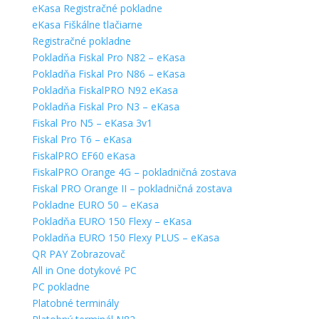
eKasa Registračné pokladne
eKasa Fiškálne tlačiarne
Registračné pokladne
Pokladňa Fiskal Pro N82 – eKasa
Pokladňa Fiskal Pro N86 – eKasa
Pokladňa FiskalPRO N92 eKasa
Pokladňa Fiskal Pro N3 – eKasa
Fiskal Pro N5 – eKasa 3v1
Fiskal Pro T6 – eKasa
FiskalPRO EF60 eKasa
FiskalPRO Orange 4G – pokladničná zostava
Fiskal PRO Orange II – pokladničná zostava
Pokladne EURO 50 – eKasa
Pokladňa EURO 150 Flexy – eKasa
Pokladňa EURO 150 Flexy PLUS – eKasa
QR PAY Zobrazovač
All in One dotykové PC
PC pokladne
Platobné terminály